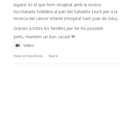
Aquest és el que hem recaptat amb la nostra
Xocolatada Solidària al pati del Salvador Lluch per a la
recerca del càncer infantil (Hospital Sant Joan de Déu).
Gràcies a totes les famílies per fer-ho possible.
Junts, muntem un bon cacau! 🤎
Video
View on Facebook
·
Share