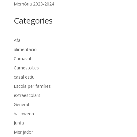
Memòria 2023-2024
Categoríes
Afa
alimentacio
Carnaval
Carnestoltes
casal estiu
Escola per famílies
extraescolars
General
halloween
Junta
Menjador